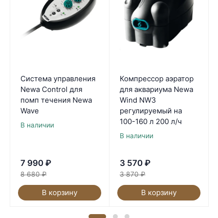
Система управления
Компрессор аэратор
Newa Control для
для аквариума Newa
помп течения Newa
Wind NW3
Wave
регулируемый на
100-160 л 200 л/ч
В наличии
В наличии
7 990
₽
3 570
₽
8 680
₽
3 870
₽
В корзину
В корзину