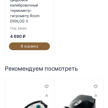
калибровочный
термометр-
гигрометр Rcom
DIGILOG 3
Под заказ
4 690
₽
В корзину
Рекомендуем посмотреть