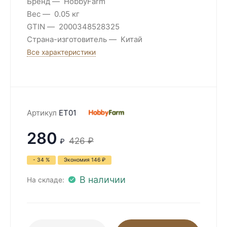
Бренд
HobbyFarm
Вес
0.05 кг
GTIN
2000348528325
Страна-изготовитель
Китай
Все характеристики
Артикул
ET01
280
426
₽
₽
- 34 %
Экономия
146
₽
В наличии
На складе: