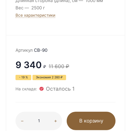
Длинная сторона (длина), см
1000 мм
Вес
2500 г
Все характеристики
Артикул
CB-90
9 340
11 600
₽
₽
- 19 %
Экономия
2 260
₽
Осталось 1
На складе:
В корзину