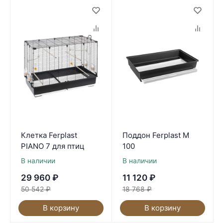
Клетка Ferplast
Поддон Ferplast M
PIANO 7 для птиц
100
В наличии
В наличии
29 960
₽
11 120
₽
50 542
₽
18 768
₽
В корзину
В корзину