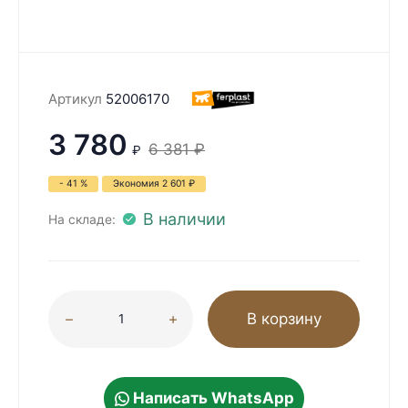
Артикул
52006170
3 780
6 381
₽
₽
- 41 %
Экономия
2 601
₽
В наличии
На складе:
В корзину
Написать WhatsApp