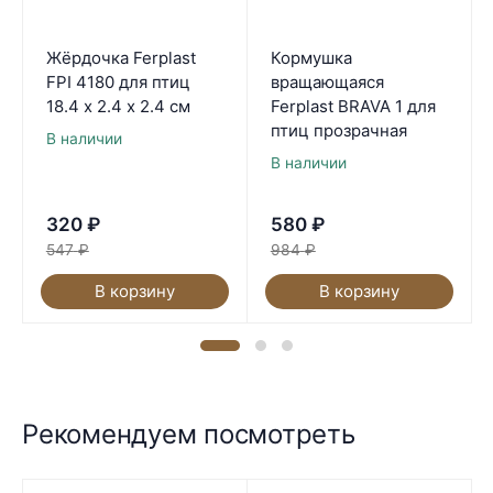
Жёрдочка Ferplast
Кормушка
FPI 4180 для птиц
вращающаяся
18.4 х 2.4 х 2.4 см
Ferplast BRAVA 1 для
птиц прозрачная
В наличии
В наличии
320
₽
580
₽
547
₽
984
₽
В корзину
В корзину
Рекомендуем посмотреть