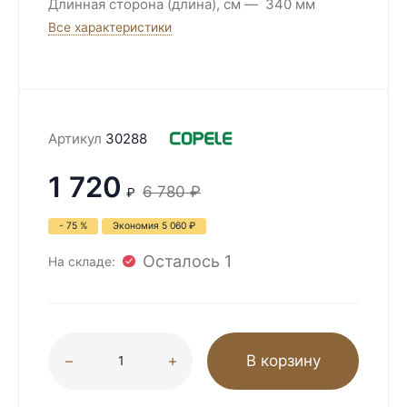
Длинная сторона (длина), см
340 мм
Все характеристики
Артикул
30288
1 720
6 780
₽
₽
- 75 %
Экономия
5 060
₽
Осталось 1
На складе:
В корзину