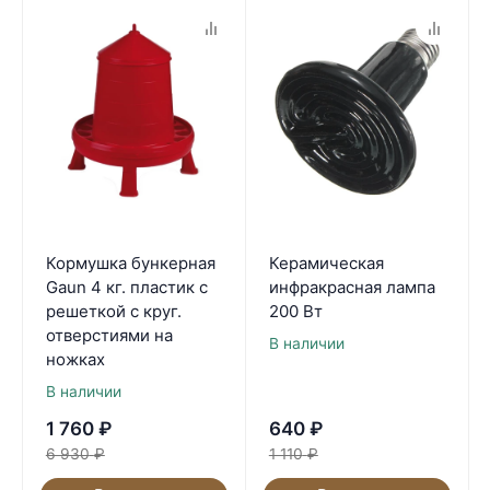
Кормушка бункерная
Керамическая
Gaun 4 кг. пластик с
инфракрасная лампа
решеткой с круг.
200 Вт
отверстиями на
В наличии
ножках
В наличии
1 760
₽
640
₽
6 930
₽
1 110
₽