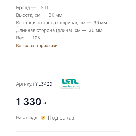
Бренд
LSTL
Высота, см
30 мм
Короткая сторона (ширина), см
90 мм
Длинная сторона (длина), см
30 мм
Вес
105 г
Все характеристики
Артикул
YL3429
1 330
₽
Под заказ
На складе: