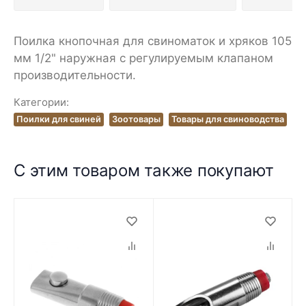
Поилка кнопочная для свиноматок и хряков 105
мм 1/2" наружная c регулируемым клапаном
производительности.
Категории:
Поилки для свиней
Зоотовары
Товары для свиноводства
С этим товаром также покупают