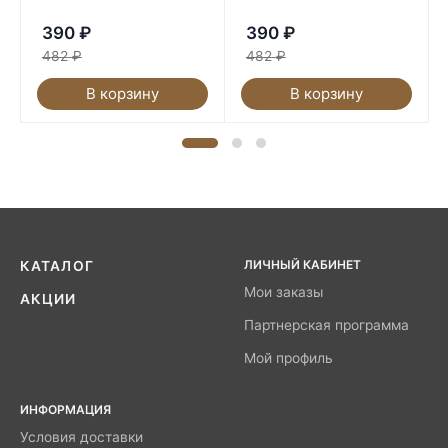
390
₽
390
₽
482
₽
482
₽
В корзину
В корзину
ЛИЧНЫЙ КАБИНЕТ
КАТАЛОГ
Мои заказы
АКЦИИ
Партнерская программа
Мой профиль
ИНФОРМАЦИЯ
Условия доставки