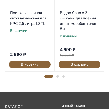
Поилка чашечная
Ведро Gaun с 3
автоматическая для
сосками для поения
КРС 2,5 литра LSTL
ягнят жеребят телят
8 л
В наличии
В наличии
4 690
₽
2 590
₽
18 500
₽
В корзину
В корзину
ЛИЧНЫЙ КАБИНЕТ
КАТАЛОГ