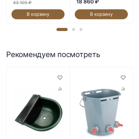
18 860
₽
43 100
₽
В корзину
В корзину
Рекомендуем посмотреть