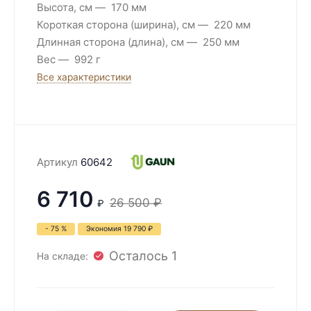
Высота, см
170 мм
Короткая сторона (ширина), см
220 мм
Длинная сторона (длина), см
250 мм
Вес
992 г
Все характеристики
Артикул
60642
6 710
26 500
₽
₽
- 75 %
Экономия
19 790
₽
Осталось 1
На складе: