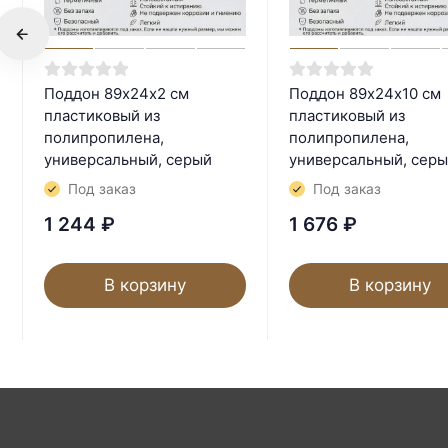
Поддон 89х24х2 см
Поддон 89х24х10 см
пластиковый из
пластиковый из
полипропилена,
полипропилена,
универсальный, серый
универсальный, сер
Под заказ
Под заказ
1 244
₽
1 676
₽
В корзину
В корзину