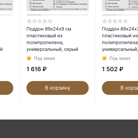
Поддон 89х24х9 см
Поддон 89х24х
пластиковый из
пластиковый из
полипропилена,
полипропилена
ый
универсальный, серый
универсальный
Под заказ
Под заказ
1 616
₽
1 502
₽
В корзину
В корз