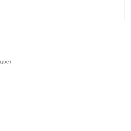
 цвет —