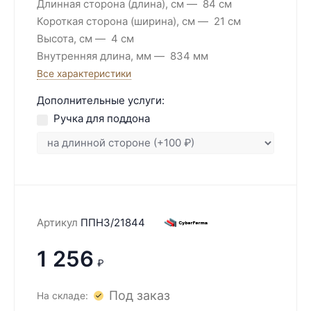
Длинная сторона (длина), см
84 см
Короткая сторона (ширина), см
21 см
Высота, см
4 см
Внутренняя длина, мм
834 мм
Все характеристики
Дополнительные услуги:
Ручка для поддона
Артикул
ППН3/21844
1 256
₽
Под заказ
На складе: