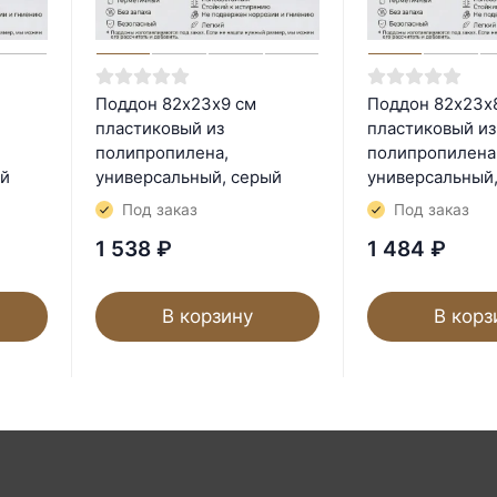
Поддон 82х23х9 см
Поддон 82х23х
пластиковый из
пластиковый из
полипропилена,
полипропилена
ый
универсальный, серый
универсальный
Под заказ
Под заказ
1 538
₽
1 484
₽
В корзину
В корз