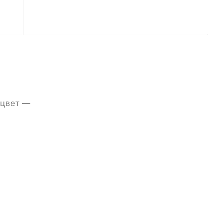
 цвет —