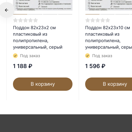
Поддон 82х23х2 см
Поддон 82х23х10 см
пластиковый из
пластиковый из
полипропилена,
полипропилена,
универсальный, серый
универсальный, сер
Под заказ
Под заказ
1 188
₽
1 596
₽
В корзину
В корзину