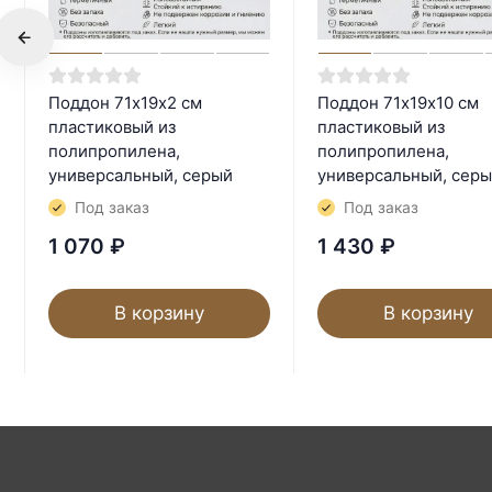
Поддон 71х19х2 см
Поддон 71х19х10 см
пластиковый из
пластиковый из
полипропилена,
полипропилена,
универсальный, серый
универсальный, сер
Под заказ
Под заказ
1 070
₽
1 430
₽
В корзину
В корзину