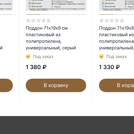
Поддон 71х19х9 см
Поддон 71х19х8
пластиковый из
пластиковый из
полипропилена,
полипропилена
ый
универсальный, серый
универсальный
Под заказ
Под заказ
1 380
₽
1 330
₽
В корзину
В корз