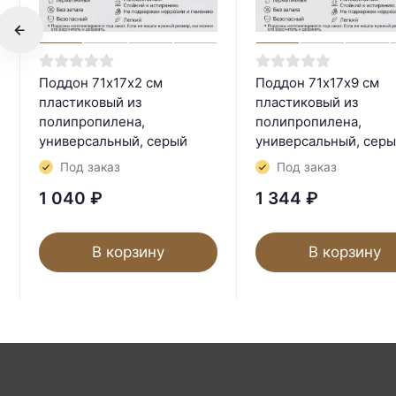
Поддон 71х17х2 см
Поддон 71х17х9 см
пластиковый из
пластиковый из
полипропилена,
полипропилена,
универсальный, серый
универсальный, сер
Под заказ
Под заказ
1 040
₽
1 344
₽
В корзину
В корзину