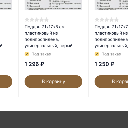
Поддон 71х17х8 см
Поддон 71х17х7
пластиковый из
пластиковый из
полипропилена,
полипропилена
ый
универсальный, серый
универсальный
Под заказ
Под заказ
1 296
₽
1 250
₽
В корзину
В корз