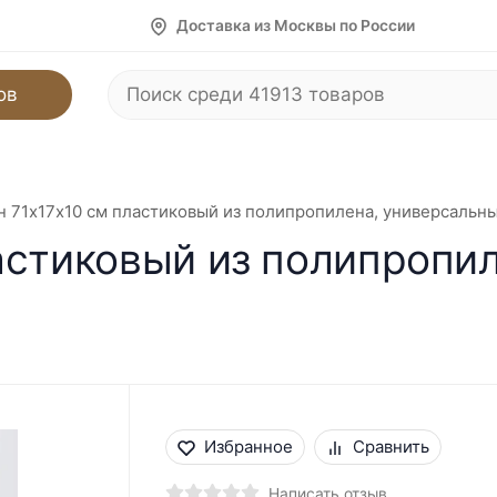
Доставка из Москвы по России
ов
 71х17х10 см пластиковый из полипропилена, универсальны
астиковый из полипропи
Избранное
Сравнить
Написать отзыв