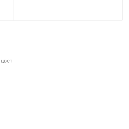
 цвет —