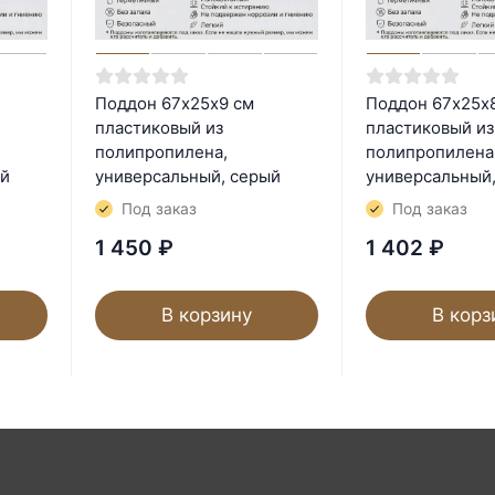
Поддон 67х25х9 см
Поддон 67х25х
пластиковый из
пластиковый из
полипропилена,
полипропилена
ый
универсальный, серый
универсальный
Под заказ
Под заказ
1 450
₽
1 402
₽
В корзину
В корз