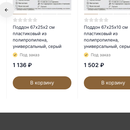
Поддон 67х25х2 см
Поддон 67х25х10 см
пластиковый из
пластиковый из
полипропилена,
полипропилена,
универсальный, серый
универсальный, сер
Под заказ
Под заказ
1 136
₽
1 502
₽
В корзину
В корзину