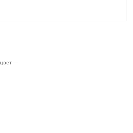
 цвет —