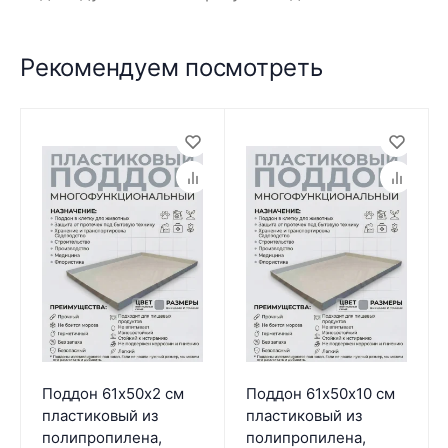
Рекомендуем посмотреть
Поддон 61х50х2 см
Поддон 61х50х10 см
пластиковый из
пластиковый из
полипропилена,
полипропилена,