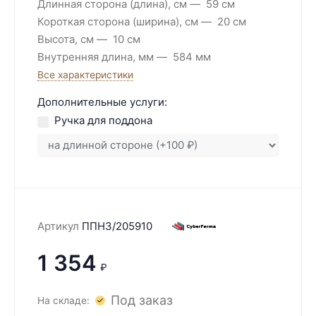
Длинная сторона (длина), см
59 см
Короткая сторона (ширина), см
20 см
Высота, см
10 см
Внутренняя длина, мм
584 мм
Все характеристики
Дополнительные услуги:
Ручка для поддона
Артикул
ППН3/205910
1 354
₽
Под заказ
На складе: