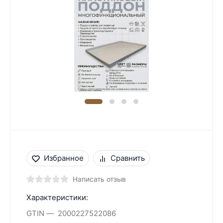
Избранное
Сравнить
Написать отзыв
Характеристики:
GTIN
2000227522086