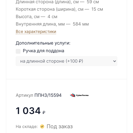
Длинная сторона (длина), см
59 см
Короткая сторона (ширина), см
15 см
Высота, см
4 см
Внутренняя длина, мм
584 мм
Все характеристики
Дополнительные услуги:
Ручка для поддона
Артикул
ППН3/15594
1 034
₽
Под заказ
На складе: