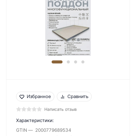
Избранное
Сравнить
Написать отзыв
Характеристики:
GTIN
2000779689534