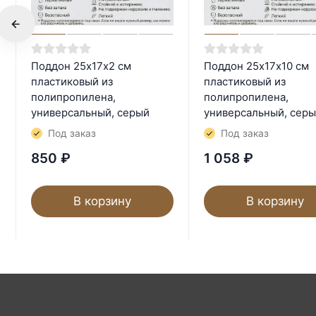
Поддон 25х17х2 см
Поддон 25х17х10 см
пластиковый из
пластиковый из
полипропилена,
полипропилена,
универсальный, серый
универсальный, сер
Под заказ
Под заказ
850
₽
1 058
₽
В корзину
В корзину