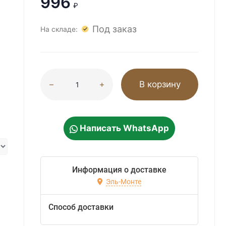
996
₽
Под заказ
На складе:
В корзину
Написать WhatsApp
Информация о доставке
Эль-Монте
Способ доставки