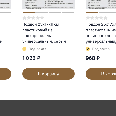
Поддон 25х17х9 см
Поддон 25х17х7
пластиковый из
пластиковый из
полипропилена,
полипропилена
ый
универсальный, серый
универсальный
Под заказ
Под заказ
1 026
₽
968
₽
В корзину
В корз