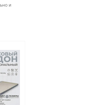
ьно и