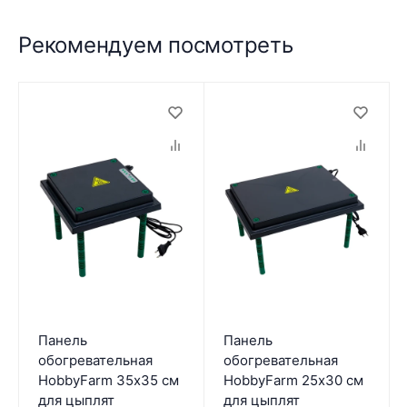
Рекомендуем посмотреть
Панель
Панель
обогревательная
обогревательная
HobbyFarm 35х35 см
HobbyFarm 25х30 см
для цыплят
для цыплят