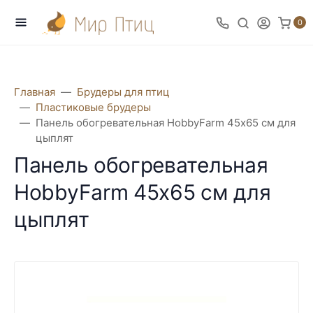
0
Главная
Брудеры для птиц
Пластиковые брудеры
Панель обогревательная HobbyFarm 45х65 см для
цыплят
Панель обогревательная
HobbyFarm 45х65 см для
цыплят