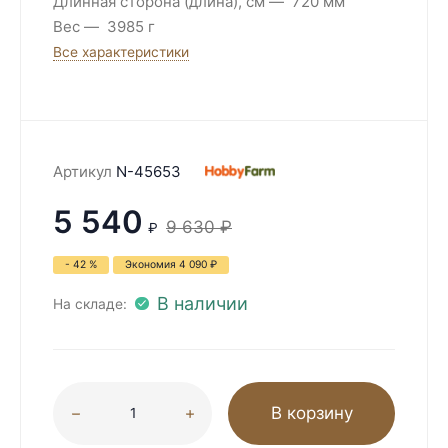
Длинная сторона (длина), см
720 мм
Вес
3985 г
Все характеристики
Артикул
N-45653
5 540
9 630
₽
₽
- 42 %
Экономия
4 090
₽
В наличии
На складе:
В корзину