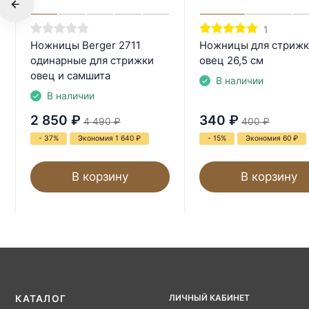
1
Ножницы Berger 2711
Ножницы для стрижк
одинарные для стрижки
овец 26,5 см
овец и самшита
В наличии
В наличии
2 850
₽
340
₽
4 490
₽
400
₽
- 37%
Экономия 1 640
₽
- 15%
Экономия 60
₽
В корзину
В корзину
ЛИЧНЫЙ КАБИНЕТ
КАТАЛОГ