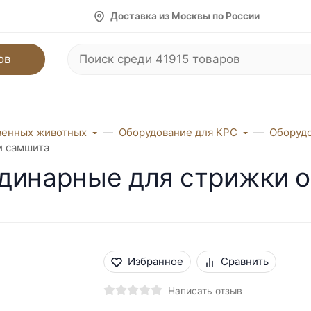
Доставка из Москвы по России
ов
венных животных
Оборудование для КРС
Оборудо
и самшита
одинарные для стрижки о
Избранное
Сравнить
Написать отзыв