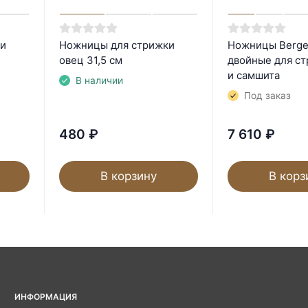
и
Ножницы для стрижки
Ножницы Berge
овец 31,5 см
двойные для с
и самшита
В наличии
Под заказ
480
₽
7 610
₽
В корзину
В корз
ИНФОРМАЦИЯ