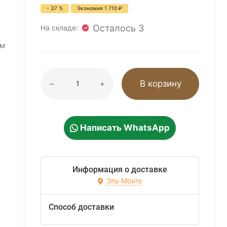
- 37 %
Экономия
1 710
₽
Осталось 3
На складе:
мм
В корзину
Написать WhatsApp
Информация о доставке
Эль-Монте
Способ доставки