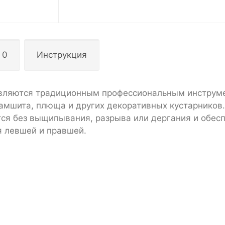
 0
Инструкция
являются традиционным профессиональным инструм
самшита, плюща и других декоративных кустарников.
ся без выщипывания, разрыва или дергания и обес
я левшей и правшей.