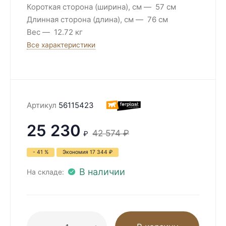
Короткая сторона (ширина), см
57 см
Длинная сторона (длина), см
76 см
Вес
12.72 кг
Все характеристики
Артикул
56115423
25 230
42 574
₽
₽
- 41 %
Экономия
17 344
₽
В наличии
На складе: