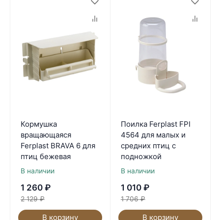
Кормушка
Поилка Ferplast FPI
вращающаяся
4564 для малых и
Ferplast BRAVA 6 для
средних птиц с
птиц бежевая
подножкой
В наличии
В наличии
1 260
₽
1 010
₽
2 129
₽
1 706
₽
В корзину
В корзину