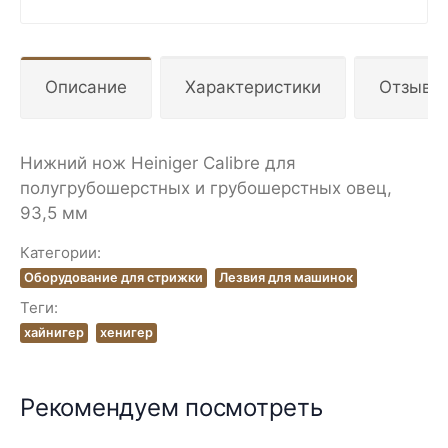
Описание
Характеристики
Отзывы
Нижний нож Heiniger Calibre для
полугрубошерстных и грубошерстных овец,
93,5 мм
Категории:
Оборудование для стрижки
Лезвия для машинок
Теги:
хайнигер
хенигер
Рекомендуем посмотреть