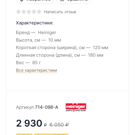
Написать отзыв
Характеристики:
Бренд
Heiniger
Высота, см
10 мм
Короткая сторона (ширина), см
120 мм
Длинная сторона (длина), см
180 мм
Вес
85 г
Все характеристики
Артикул
714-098-A
2 930
6 050
₽
₽