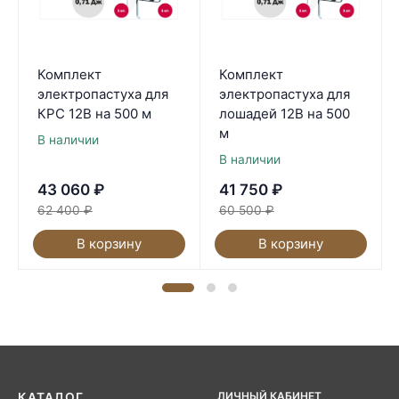
Комплект
Комплект
электропастуха для
электропастуха для
КРС 12В на 500 м
лошадей 12В на 500
м
В наличии
В наличии
43 060
₽
41 750
₽
62 400
₽
60 500
₽
В корзину
В корзину
ЛИЧНЫЙ КАБИНЕТ
КАТАЛОГ