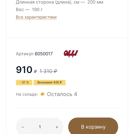
Длинная сторона (длина), см
200 мм
Вес
190 г
Все характеристики
Артикул
6050017
910
1 310
₽
₽
- 31 %
Экономия
400
₽
Осталось 4
На складе:
В корзину