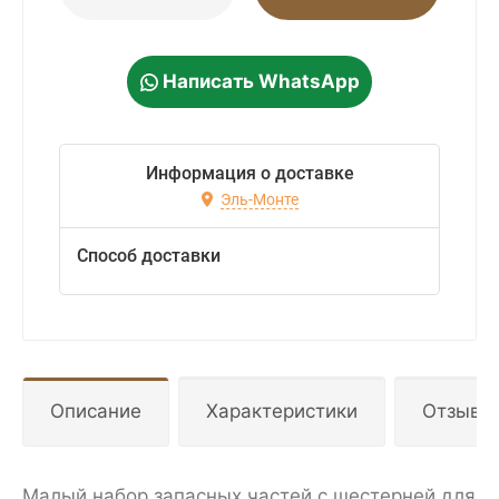
Написать WhatsApp
Информация о доставке
Эль-Монте
Способ доставки
Описание
Характеристики
Отзывы
Малый набор запасных частей с шестерней для