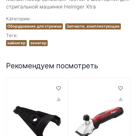
стригальной машинки Heiniger Xtra
Категории:
Оборудование для стрижки
Запчасти, комплектующие
Теги:
хайнигер
хенигер
Рекомендуем посмотреть