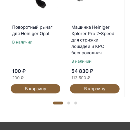
Поворотный рычаг
Машинка Heiniger
для Heiniger Opal
Xplorer Pro 2-Speed
для стрижки
В наличии
лошадей и КРС
беспроводная
В наличии
100
₽
54 830
₽
200
₽
113 500
₽
В корзину
В корзину