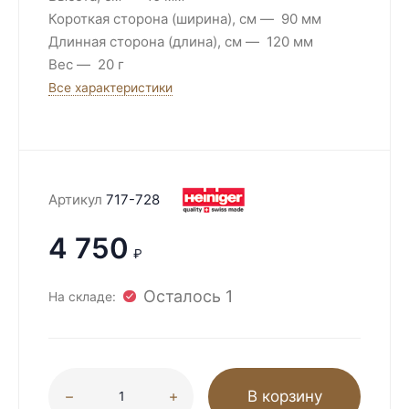
Короткая сторона (ширина), см
90 мм
Длинная сторона (длина), см
120 мм
Вес
20 г
Все характеристики
Артикул
717-728
4 750
₽
Осталось 1
На складе:
В корзину