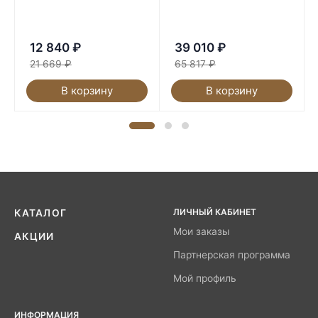
12 840
₽
39 010
₽
21 669
₽
65 817
₽
В корзину
В корзину
ЛИЧНЫЙ КАБИНЕТ
КАТАЛОГ
Мои заказы
АКЦИИ
Партнерская программа
Мой профиль
ИНФОРМАЦИЯ