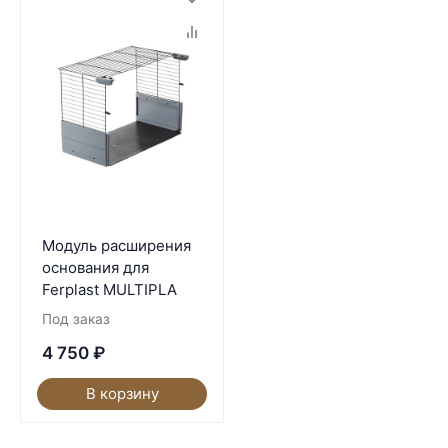
Модуль расширения
основания для
Ferplast MULTIPLA
Под заказ
4 750
₽
В корзину