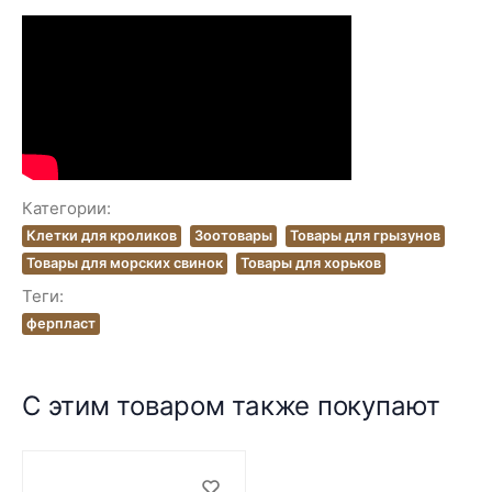
Категории:
Клетки для кроликов
Зоотовары
Товары для грызунов
Товары для морских свинок
Товары для хорьков
Теги:
ферпласт
С этим товаром также покупают