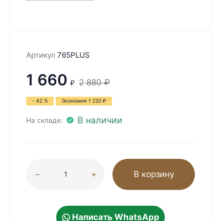
Артикул
765PLUS
1 660
2 880
₽
₽
- 42 %
Экономия
1 220
₽
В наличии
На складе:
В корзину
Написать WhatsApp