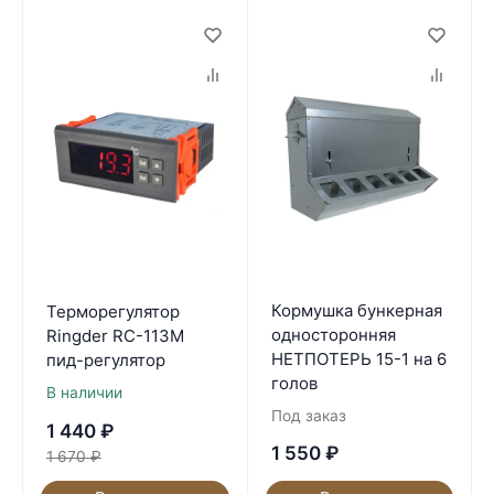
Кормушка бункерная
Терморегулятор
односторонняя
Ringder RC-113М
НЕТПОТЕРЬ 15-1 на 6
пид-регулятор
голов
В наличии
Под заказ
1 440
₽
1 550
₽
1 670
₽