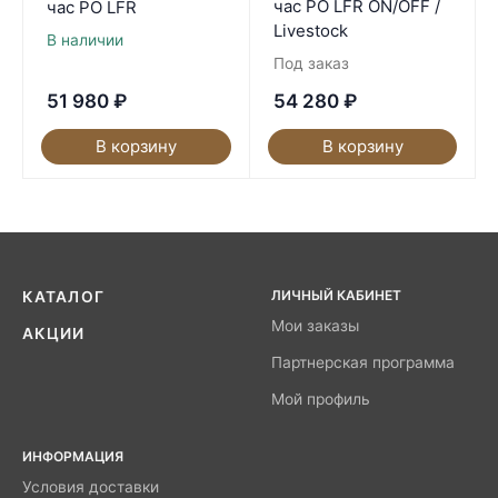
час PO LFR ON/OFF /
час PO LFR
Livestock
В наличии
Под заказ
51 980
₽
54 280
₽
В корзину
В корзину
ЛИЧНЫЙ КАБИНЕТ
КАТАЛОГ
Мои заказы
АКЦИИ
Партнерская программа
Мой профиль
ИНФОРМАЦИЯ
Условия доставки