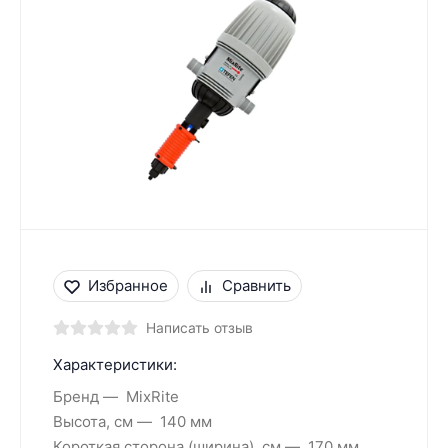
Избранное
Сравнить
Написать отзыв
Характеристики:
Бренд
MixRite
Высота, см
140 мм
Короткая сторона (ширина), см
170 мм