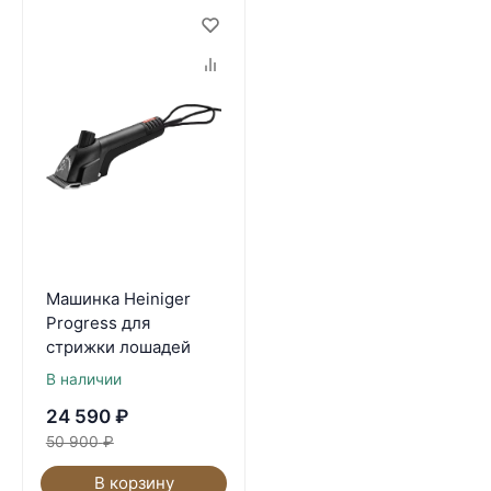
Машинка Heiniger
Progress для
стрижки лошадей
В наличии
24 590
₽
50 900
₽
В корзину