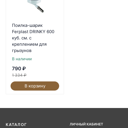
Поилка-шарик
Ferplast DRINKY 600
куб. см. с
креплением для
грызунов
В наличии
790
₽
1 334
₽
В корзину
ЛИЧНЫЙ КАБИНЕТ
КАТАЛОГ