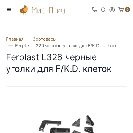
0
Главная
Зоотовары
Ferplast L326 черные уголки для F/K.D. клеток
Ferplast L326 черные
уголки для F/K.D. клеток