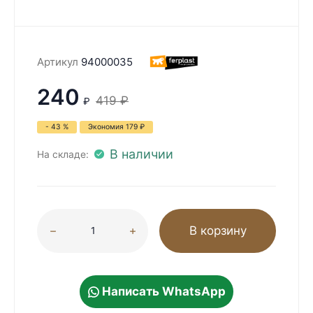
Артикул
94000035
240
419
₽
₽
- 43 %
Экономия
179
₽
В наличии
На складе:
В корзину
Написать WhatsApp