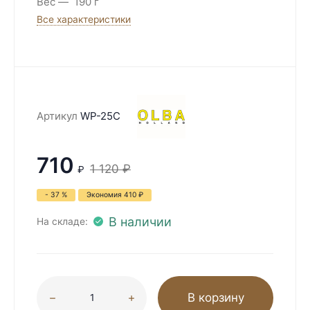
Вес
190 г
Все характеристики
Артикул
WP-25C
710
1 120
₽
₽
- 37 %
Экономия
410
₽
В наличии
На складе:
В корзину