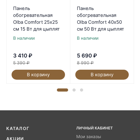
Панель
Панель
обогревательная
обогревательная
Olba Comfort 25х25
Olba Comfort 40х50
см 15 Вт для цыплят
см 50 Вт для цыплят
В наличии
В наличии
3 410
₽
5 690
₽
5 390
₽
8 990
₽
В корзину
В корзину
ЛИЧНЫЙ КАБИНЕТ
КАТАЛОГ
Мои заказы
АКЦИИ