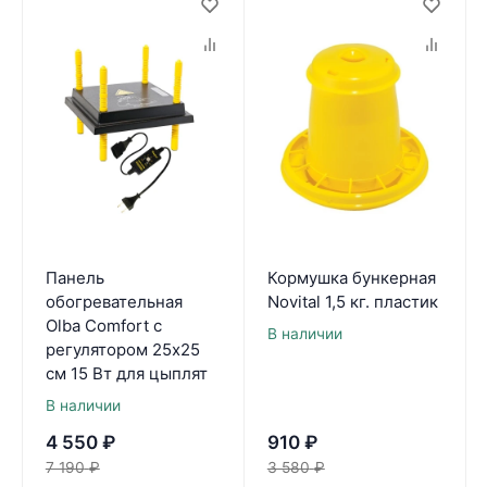
Панель
Кормушка бункерная
обогревательная
Novital 1,5 кг. пластик
Olba Comfort с
В наличии
регулятором 25х25
см 15 Вт для цыплят
В наличии
4 550
₽
910
₽
7 190
₽
3 580
₽