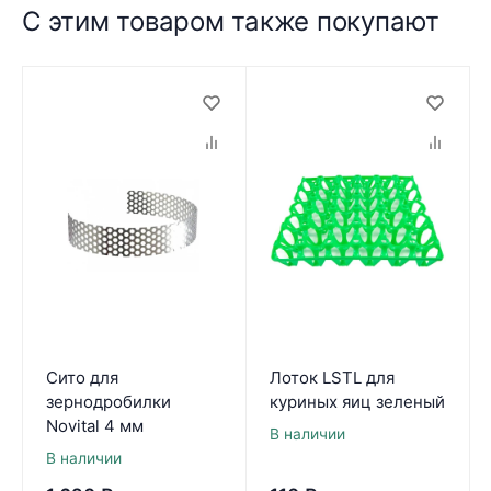
С этим товаром также покупают
Сито для
Лоток LSTL для
зернодробилки
куриных яиц зеленый
Novital 4 мм
В наличии
В наличии