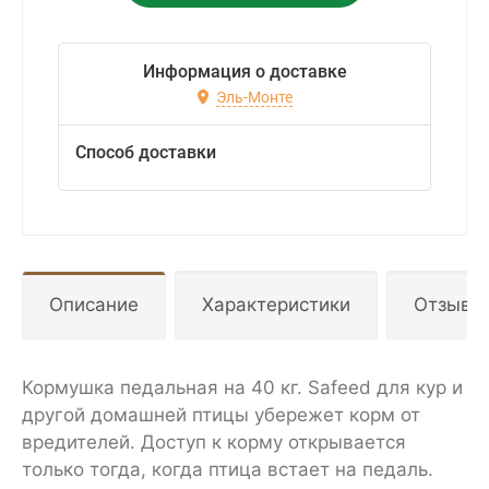
Информация о доставке
Эль-Монте
Способ доставки
Описание
Характеристики
Отзывы
Кормушка педальная на 40 кг. Safeed для кур и
другой домашней птицы убережет корм от
вредителей. Доступ к корму открывается
только тогда, когда птица встает на педаль.