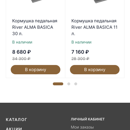
Кормушка педальная
Кормушка педальная
River ALMA BASICA
River ALMA BASICA 11
30 л.
л.
В наличии
В наличии
8 680
₽
7 160
₽
34 300
₽
28 300
₽
В корзину
В корзину
ЛИЧНЫЙ КАБИНЕТ
КАТАЛОГ
Мои заказы
АКЦИИ