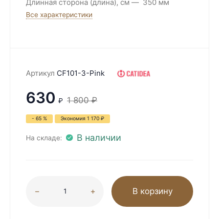
Длинная сторона (длина), см
350 мм
Все характеристики
Артикул
CF101-3-Pink
630
1 800
₽
₽
- 65 %
Экономия
1 170
₽
В наличии
На складе:
В корзину