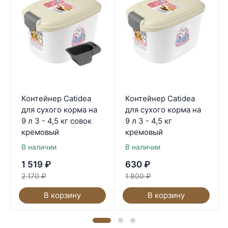
Контейнер Catidea
Контейнер Catidea
для сухого корма на
для сухого корма на
9 л 3 - 4,5 кг совок
9 л 3 - 4,5 кг
кремовый
кремовый
В наличии
В наличии
1 519
₽
630
₽
2 170
₽
1 800
₽
В корзину
В корзину