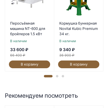
Перосъёмная
Кормушка бункерная
машина NT-600 для
Novital Kubic Premium
бройлеров 1.5 кВт
34 кг.
В наличии
В наличии
33 600
₽
9 340
₽
66 400
₽
36 900
₽
В корзину
В корзину
Рекомендуем посмотреть