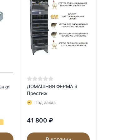
ДОМАШНЯЯ ФЕРМА 6
анки
Престиж
Под заказ
41 800
₽
В корзину