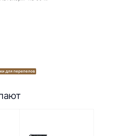
ки для перепелов
упают