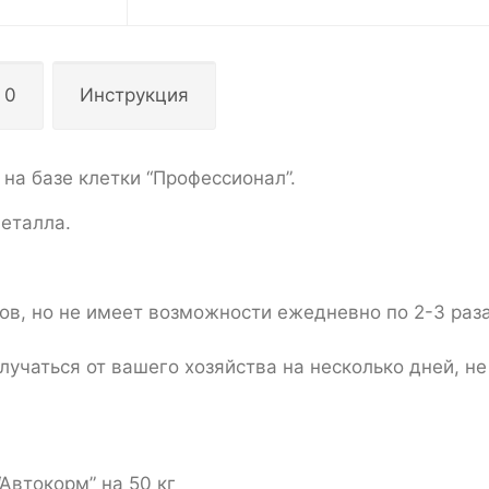
 0
Инструкция
 на базе клетки “Профессионал”.
еталла.
лов, но не имеет возможности ежедневно по 2-3 раз
лучаться от вашего хозяйства на несколько дней, н
Автокорм” на 50 кг