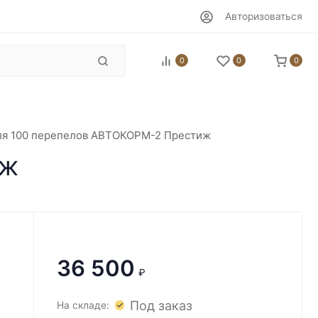
Авторизоваться
0
0
0
ля 100 перепелов АВТОКОРМ-2 Престиж
иж
36 500
₽
Под заказ
На складе: