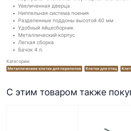
Увеличенная дверца
Ниппельная система поения
Разделенные поддоны высотой 40 мм
Удобный яйцесборник
Металлический корпус
Легкая сборка
Бачок 4 л.
Категории:
Металлические клетки для перепелов
Клетки для птиц
Клет
С этим товаром также пок