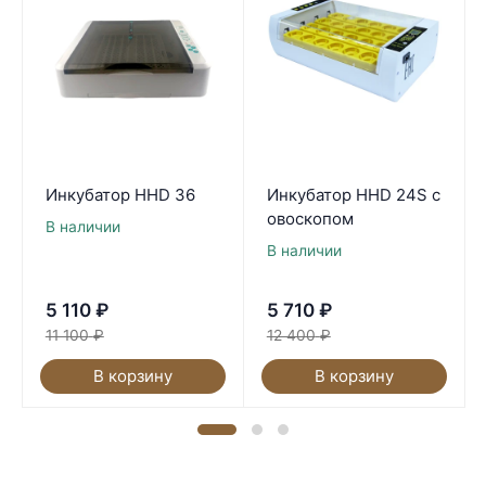
Инкубатор HHD 36
Инкубатор HHD 24S с
овоскопом
В наличии
В наличии
5 110
₽
5 710
₽
11 100
₽
12 400
₽
В корзину
В корзину