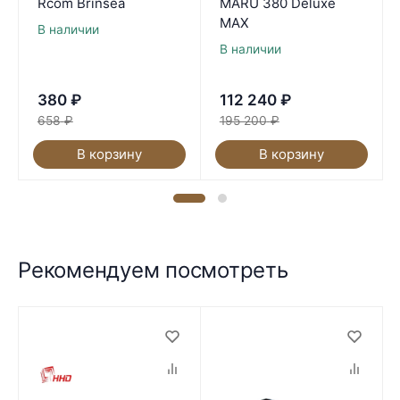
Rcom Brinsea
MARU 380 Deluxe
MAX
В наличии
В наличии
380
₽
112 240
₽
658
₽
195 200
₽
В корзину
В корзину
Рекомендуем посмотреть