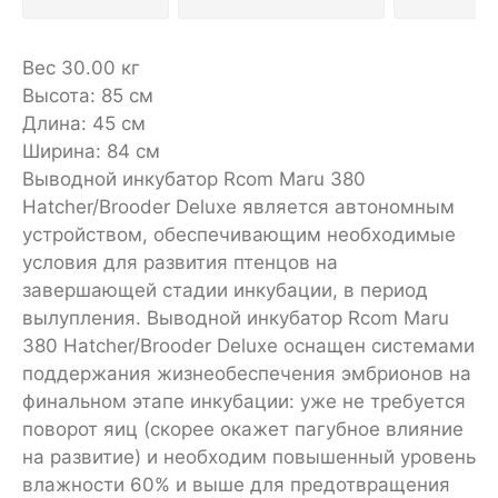
Вес 30.00 кг
Высота: 85 см
Длина: 45 см
Ширина: 84 см
Выводной инкубатор Rcom Maru 380
Hatcher/Brooder Deluxe является автономным
устройством, обеспечивающим необходимые
условия для развития птенцов на
завершающей стадии инкубации, в период
вылупления. Выводной инкубатор Rcom Maru
380 Hatcher/Brooder Deluxe оснащен системами
поддержания жизнеобеспечения эмбрионов на
финальном этапе инкубации: уже не требуется
поворот яиц (скорее окажет пагубное влияние
на развитие) и необходим повышенный уровень
влажности 60% и выше для предотвращения