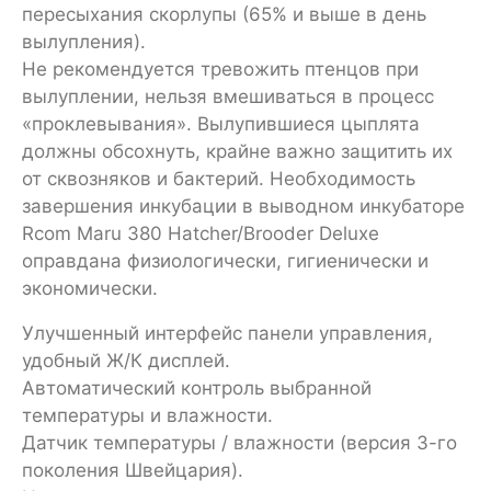
пересыхания скорлупы (65% и выше в день
вылупления).
Не рекомендуется тревожить птенцов при
вылуплении, нельзя вмешиваться в процесс
«проклевывания». Вылупившиеся цыплята
должны обсохнуть, крайне важно защитить их
от сквозняков и бактерий. Необходимость
завершения инкубации в выводном инкубаторе
Rcom Maru 380 Hatcher/Brooder Deluxe
оправдана физиологически, гигиенически и
экономически.
Улучшенный интерфейс панели управления,
удобный Ж/К дисплей.
Автоматический контроль выбранной
температуры и влажности.
Датчик температуры / влажности (версия 3-го
поколения Швейцария).