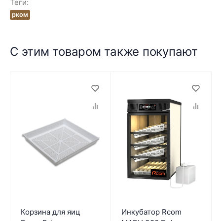
Теги:
рком
С этим товаром также покупают
Корзина для яиц
Инкубатор Rcom