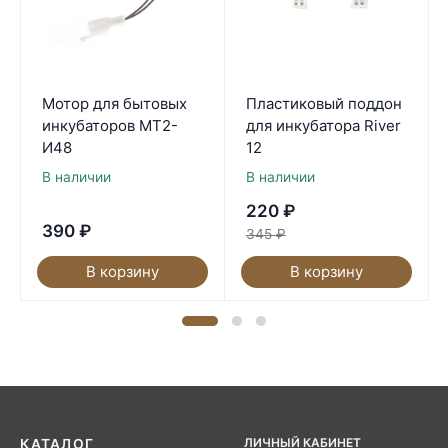
Мотор для бытовых
Пластиковый поддон
инкубаторов МТ2-
для инкубатора River
И48
12
В наличии
В наличии
220
₽
390
₽
345
₽
В корзину
В корзину
ЛИЧНЫЙ КАБИНЕТ
КАТАЛОГ