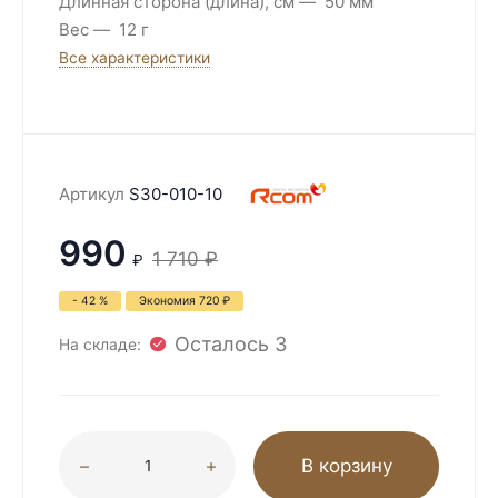
Длинная сторона (длина), см
50 мм
Вес
12 г
Все характеристики
Артикул
S30-010-10
990
1 710
₽
₽
- 42 %
Экономия
720
₽
Осталось 3
На складе:
В корзину