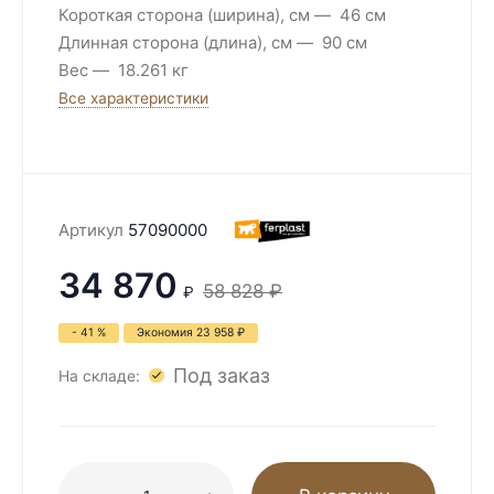
Короткая сторона (ширина), см
46 см
Длинная сторона (длина), см
90 см
Вес
18.261 кг
Все характеристики
Артикул
57090000
34 870
58 828
₽
₽
- 41 %
Экономия
23 958
₽
Под заказ
На складе: