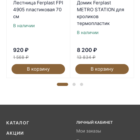
Лестница Ferplast FPI
Домик Ferplast
4905 пластиковая 70
METRO STATION для
см
кроликов
термопластик
В наличии
В наличии
920
₽
8 200
₽
1 568
₽
13 834
₽
В корзину
В корзину
ЛИЧНЫЙ КАБИНЕТ
КАТАЛОГ
Мои заказы
АКЦИИ