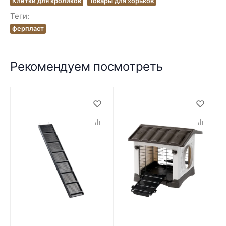
Клетки для кроликов
Товары для хорьков
Теги:
ферпласт
Рекомендуем посмотреть