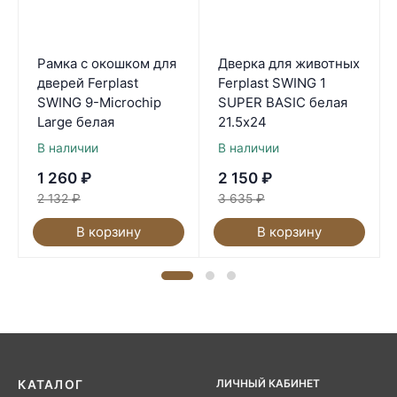
Рамка с окошком для
Дверка для животных
дверей Ferplast
Ferplast SWING 1
SWING 9-Microchip
SUPER BASIC белая
Large белая
21.5х24
В наличии
В наличии
1 260
₽
2 150
₽
2 132
₽
3 635
₽
В корзину
В корзину
ЛИЧНЫЙ КАБИНЕТ
КАТАЛОГ