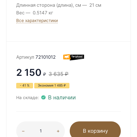
Длинная сторона (длина), см
21 см
Вес
0.5147 кг
Все характеристики
Артикул
72101012
2 150
3 635
₽
₽
- 41 %
Экономия
1 485
₽
В наличии
На складе:
В корзину