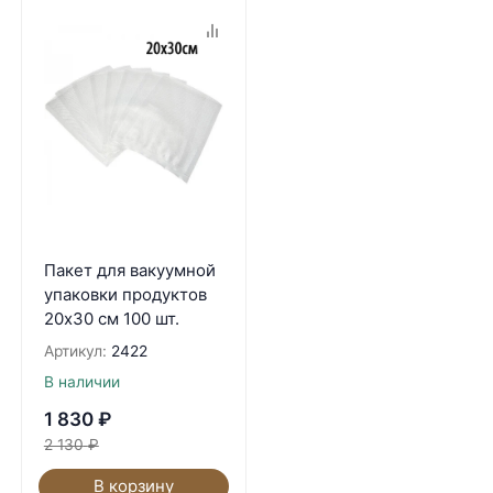
Пакет для вакуумной
упаковки продуктов
20х30 см 100 шт.
Артикул:
2422
В наличии
1 830
₽
2 130
₽
В корзину