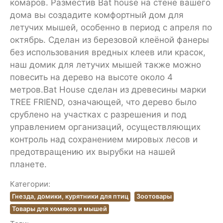
комаров. Разместив Bat house на стене вашего
дома вы создадите комфортный дом для
летучих мышей, особенно в период с апреля по
октябрь. Сделан из березовой клеёной фанеры
без использования вредных клеев или красок,
наш домик для летучих мышей также можно
повесить на дерево на высоте около 4
метров.Bat House сделан из древесины марки
TREE FRIEND, означающей, что дерево было
срублено на участках с разрешения и под
управлением организаций, осуществляющих
контроль над сохранением мировых лесов и
предотвращению их вырубки на нашей
планете.
Категории:
Гнезда, домики, курятники для птиц
Зоотовары
Товары для хомяков и мышей