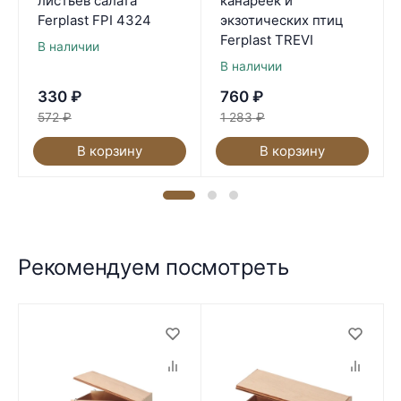
листьев салата
канареек и
Ferplast FPI 4324
экзотических птиц
Ferplast TREVI
В наличии
В наличии
330
₽
760
₽
572
₽
1 283
₽
В корзину
В корзину
Рекомендуем посмотреть