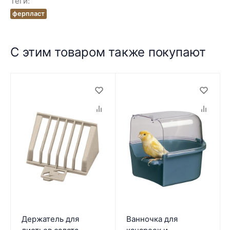
Теги:
ферпласт
С этим товаром также покупают
Держатель для
Ванночка для