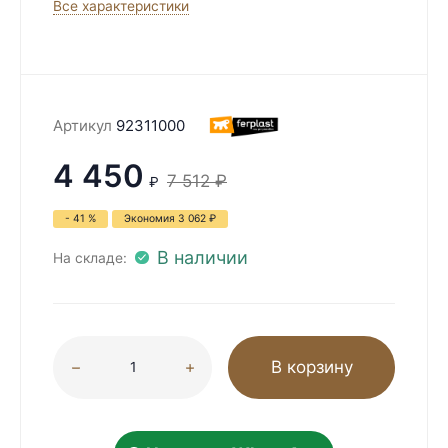
Все характеристики
Артикул
92311000
4 450
7 512
₽
₽
- 41 %
Экономия
3 062
₽
В наличии
На складе:
В корзину