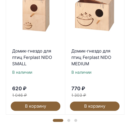
Домик-гнездо для
Домик-гнездо для
птиц Ferplast NIDO
птиц Ferplast NIDO
SMALL
MEDIUM
В наличии
В наличии
620
₽
770
₽
1 046
₽
1 303
₽
В корзину
В корзину