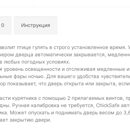
 0
Инструкция
волит птице гулять в строго установленное время. 
ечером дверца автоматически закрывается, медленн
 в любых погодных условиях.
ая уровень освещенности и отслеживая медленные 
льные фары ночью. Для вашего удобства чувствител
ор показывает, что дверь открыта или закрыта, если
части курятника с помощью 2 прилагаемых винтов, 
ны. Ручная калибровка не требуется, ChickSafe ав
ка. Может опускать и поднимать дверь весом до 3,6
ает закрытию двери.