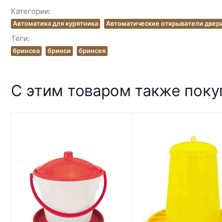
Категории:
Автоматика для курятника
Автоматические открыватели двер
Теги:
бринсеа
бринси
бринсея
С этим товаром также пок