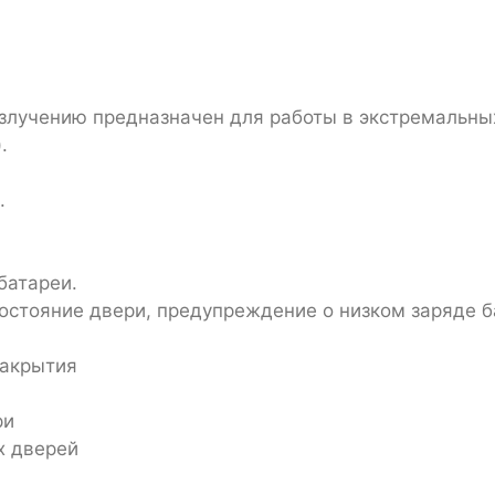
злучению предназначен для работы в экстремальны
.
.
батареи.
остояние двери, предупреждение о низком заряде б
закрытия
ри
х дверей