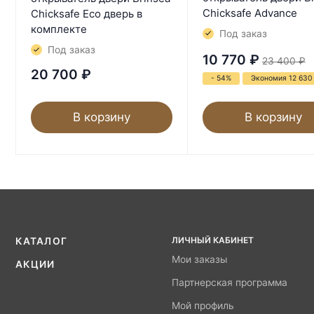
Chicksafe Advance
Chicksafe Eco дверь в
комплекте
Под заказ
Под заказ
10 770
₽
23 400
₽
20 700
₽
- 54%
Экономия 12 630
В корзину
В корзину
ЛИЧНЫЙ КАБИНЕТ
КАТАЛОГ
Мои заказы
АКЦИИ
Партнерская программа
Мой профиль