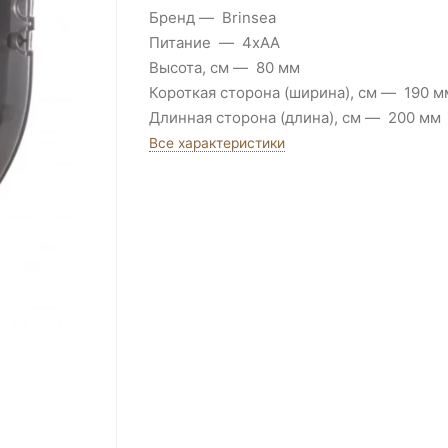
Бренд
Brinsea
Питание
4xAA
Высота, см
80 мм
Короткая сторона (ширина), см
190 м
Длинная сторона (длина), см
200 мм
Все характеристики