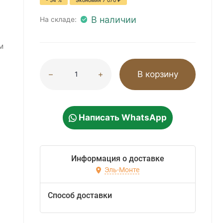
- 54 %
Экономия
7 070
₽
В наличии
На складе:
м
В корзину
Написать WhatsApp
Информация о доставке
Эль-Монте
Способ доставки