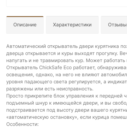
Описание
Характеристики
Отзывы
Автоматический открыватель двери курятника поз
дверца открывается и куры выходят прогулку. В
напугать и не травмировать кур. Может работать
Открыватель ChickSafe Eco работает, обнаружив
освещения, однако, на него не влияют автомоби
уровня падающего света регулируется, а индикат
разряжены или есть неисправность.
Просто прикрепите блок управления к передней 
подъемный шнур к имеющейся двери, и вы свобод
подстраивается под высоту двери вашего курятни
«автоматическую остановку», если курица помеш
Особенности: