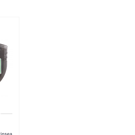
insea