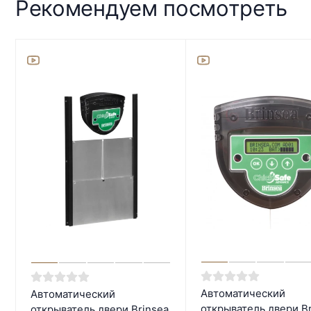
Рекомендуем посмотреть
Автоматический
Автоматический
открыватель двери Br
открыватель двери Brinsea