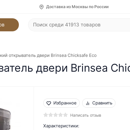
Доставка из Москвы по России
ов
ий открыватель двери Brinsea Chicksafe Eco
атель двери Brinsea Chi
Избранное
Сравнить
Написать отзыв
Характеристики: