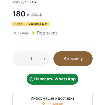
Артикул
2246
180
200
₽
₽
- 10 %
Экономия
20
₽
Под заказ
На складе:
В корзину
Написать WhatsApp
Информация о доставке
Эль-Монте