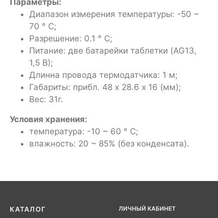
Параметры:
Диапазон измерения температуры: -50 ~
70 ° C;
Разрешение: 0.1 ° C;
Питание: две батарейки таблетки (AG13,
1,5 В);
Длинна провода термодатчика: 1 м;
Габариты: прибл. 48 х 28.6 х 16 (мм);
Вес: 31г.
Условия хранения:
температура: -10 ~ 60 ° C;
влажность: 20 ~ 85% (без конденсата).
ЛИЧНЫЙ КАБИНЕТ
КАТАЛОГ