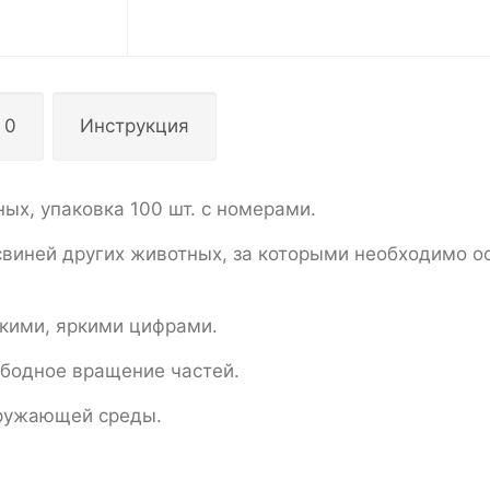
 0
Инструкция
ых, упаковка 100 шт. с номерами.
свиней других животных, за которыми необходимо о
ткими, яркими цифрами.
ободное вращение частей.
кружающей среды.