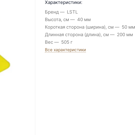
Характеристики:
Бренд
LSTL
Высота, см
40 мм
Короткая сторона (ширина), см
50 мм
Длинная сторона (длина), см
200 мм
Вес
505 г
Все характеристики