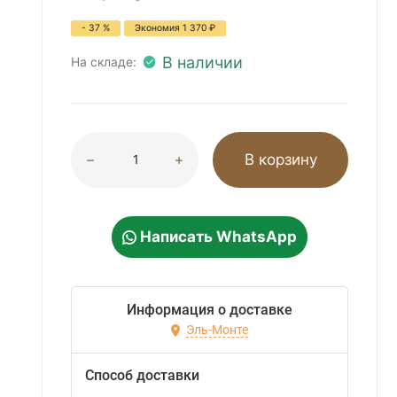
- 37 %
Экономия
1 370
₽
В наличии
На складе:
В корзину
Написать WhatsApp
Информация о доставке
Эль-Монте
Способ доставки