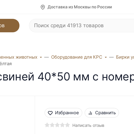
Доставка из Москвы по России
ов
венных животных
Оборудование для КРС
Бирки 
ёлтая
свиней 40*50 мм с номе
Избранное
Сравнить
Написать отзыв