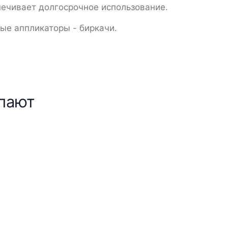
печивает долгосрочное использование.
ые аппликаторы - биркачи.
упают