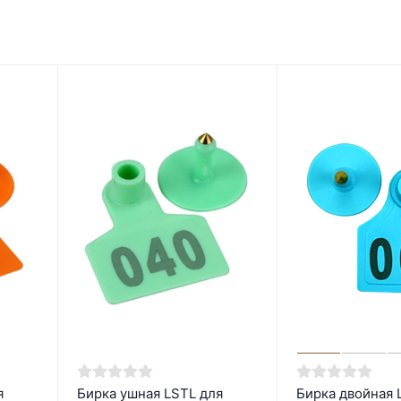
я
Бирка ушная LSTL для
Бирка двойная 