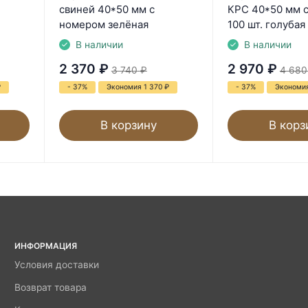
свиней 40*50 мм с
КРС 40*50 мм 
номером зелёная
100 шт. голубая
В наличии
В наличии
2 370
₽
2 970
₽
3 740
₽
4 680
₽
- 37%
Экономия 1 370
₽
- 37%
Экономия
В корзину
В корз
ИНФОРМАЦИЯ
Условия доставки
Возврат товара