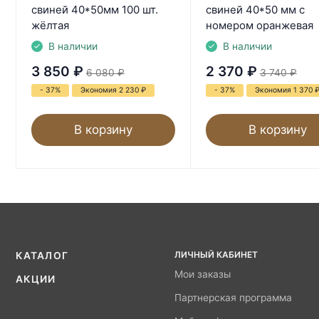
свиней 40*50мм 100 шт.
свиней 40*50 мм с
жёлтая
номером оранжевая
В наличии
В наличии
3 850
₽
2 370
₽
6 080
₽
3 740
₽
- 37%
Экономия 2 230
₽
- 37%
Экономия 1 370
В корзину
В корзину
ЛИЧНЫЙ КАБИНЕТ
КАТАЛОГ
Мои заказы
АКЦИИ
Партнерская программа